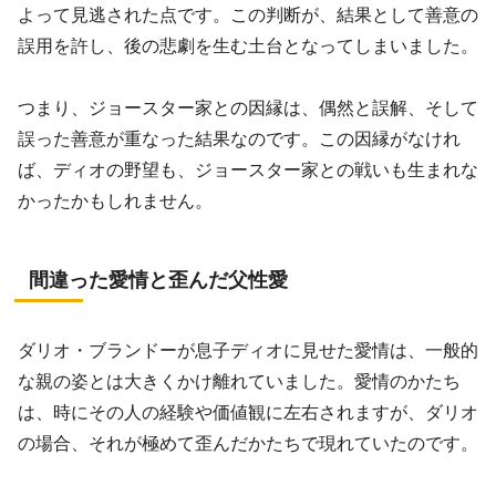
よって見逃された点です。この判断が、結果として善意の
誤用を許し、後の悲劇を生む土台となってしまいました。
つまり、ジョースター家との因縁は、偶然と誤解、そして
誤った善意が重なった結果なのです。この因縁がなけれ
ば、ディオの野望も、ジョースター家との戦いも生まれな
かったかもしれません。
間違った愛情と歪んだ父性愛
ダリオ・ブランドーが息子ディオに見せた愛情は、一般的
な親の姿とは大きくかけ離れていました。愛情のかたち
は、時にその人の経験や価値観に左右されますが、ダリオ
の場合、それが極めて歪んだかたちで現れていたのです。