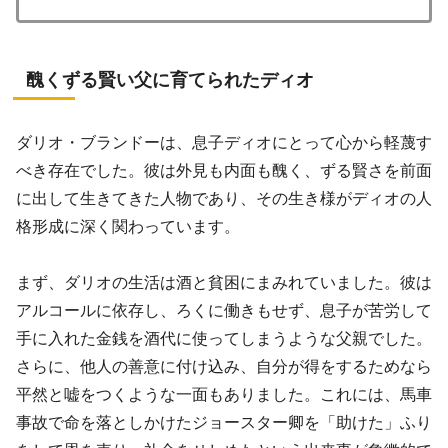
醜くずる賢い父に育てられたディオ
ダリオ・ブランドーは、息子ディオにとって心から軽蔑す
べき存在でした。彼は外見も内面も醜く、ずる賢さを前面
に出して生きてきた人物であり、その生き様がディオの人
格形成に深く関わっています。
まず、ダリオの生活は酒と貧困にまみれていました。彼は
アルコールに依存し、ろくに働きもせず、息子が苦労して
手に入れた金銭を酒代に使ってしまうような父親でした。
さらに、他人の善意に付け込み、自分が得をするためなら
平然と嘘をつくような一面もありました。これには、馬車
事故で命を落としかけたジョースター卿を「助けた」ふり