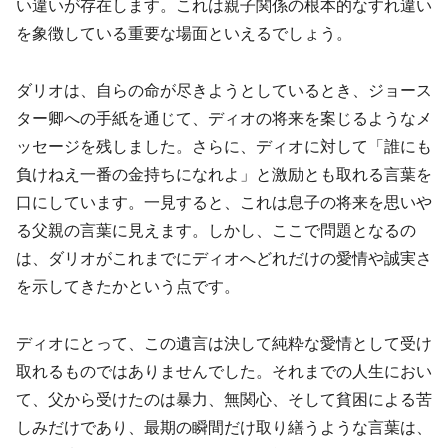
い違いが存在します。これは親子関係の根本的なすれ違い
を象徴している重要な場面といえるでしょう。
ダリオは、自らの命が尽きようとしているとき、ジョース
ター卿への手紙を通じて、ディオの将来を案じるようなメ
ッセージを残しました。さらに、ディオに対して「誰にも
負けねえ一番の金持ちになれよ」と激励とも取れる言葉を
口にしています。一見すると、これは息子の将来を思いや
る父親の言葉に見えます。しかし、ここで問題となるの
は、ダリオがこれまでにディオへどれだけの愛情や誠実さ
を示してきたかという点です。
ディオにとって、この遺言は決して純粋な愛情として受け
取れるものではありませんでした。それまでの人生におい
て、父から受けたのは暴力、無関心、そして貧困による苦
しみだけであり、最期の瞬間だけ取り繕うような言葉は、