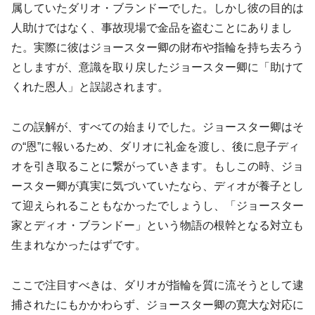
属していたダリオ・ブランドーでした。しかし彼の目的は
人助けではなく、事故現場で金品を盗むことにありまし
た。実際に彼はジョースター卿の財布や指輪を持ち去ろう
としますが、意識を取り戻したジョースター卿に「助けて
くれた恩人」と誤認されます。
この誤解が、すべての始まりでした。ジョースター卿はそ
の“恩”に報いるため、ダリオに礼金を渡し、後に息子ディ
オを引き取ることに繋がっていきます。もしこの時、ジョ
ースター卿が真実に気づいていたなら、ディオが養子とし
て迎えられることもなかったでしょうし、「ジョースター
家とディオ・ブランドー」という物語の根幹となる対立も
生まれなかったはずです。
ここで注目すべきは、ダリオが指輪を質に流そうとして逮
捕されたにもかかわらず、ジョースター卿の寛大な対応に