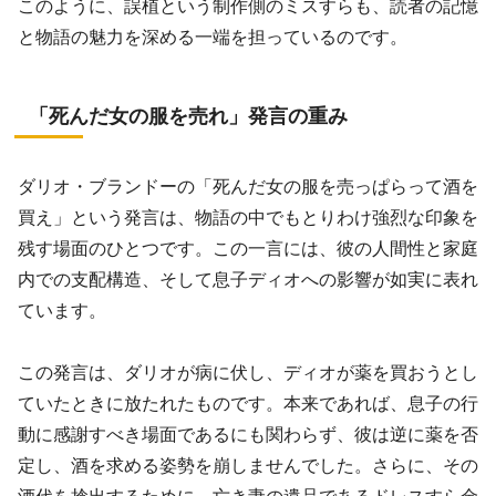
このように、誤植という制作側のミスすらも、読者の記憶
と物語の魅力を深める一端を担っているのです。
「死んだ女の服を売れ」発言の重み
ダリオ・ブランドーの「死んだ女の服を売っぱらって酒を
買え」という発言は、物語の中でもとりわけ強烈な印象を
残す場面のひとつです。この一言には、彼の人間性と家庭
内での支配構造、そして息子ディオへの影響が如実に表れ
ています。
この発言は、ダリオが病に伏し、ディオが薬を買おうとし
ていたときに放たれたものです。本来であれば、息子の行
動に感謝すべき場面であるにも関わらず、彼は逆に薬を否
定し、酒を求める姿勢を崩しませんでした。さらに、その