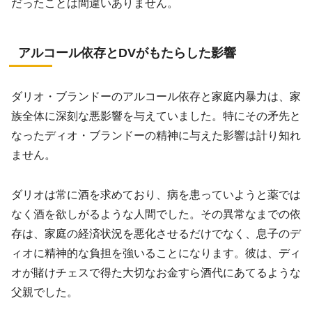
だったことは間違いありません。
アルコール依存とDVがもたらした影響
ダリオ・ブランドーのアルコール依存と家庭内暴力は、家
族全体に深刻な悪影響を与えていました。特にその矛先と
なったディオ・ブランドーの精神に与えた影響は計り知れ
ません。
ダリオは常に酒を求めており、病を患っていようと薬では
なく酒を欲しがるような人間でした。その異常なまでの依
存は、家庭の経済状況を悪化させるだけでなく、息子のデ
ィオに精神的な負担を強いることになります。彼は、ディ
オが賭けチェスで得た大切なお金すら酒代にあてるような
父親でした。