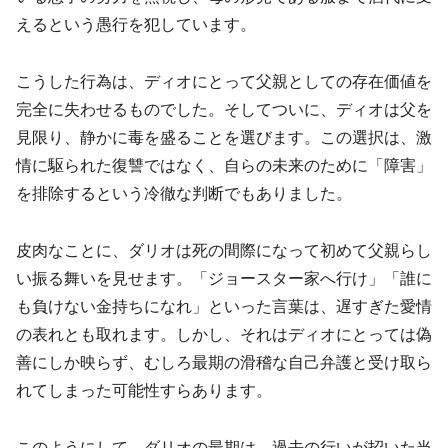
えるという愚行を犯しています。
こうした行為は、ディオにとって父親としての存在価値を
完全に失わせるものでした。そしてついに、ディオは父を
見限り、静かに毒を盛ることを選びます。この選択は、激
情に駆られた復讐ではなく、自らの未来のために「障害」
を排除するという冷徹な判断でもありました。
皮肉なことに、ダリオは死の間際になって初めて父親らし
い振る舞いを見せます。「ジョースター家へ行け」「誰に
も負けない金持ちになれ」といった言葉は、遅すぎた愛情
の表れとも取れます。しかし、それはディオにとっては偽
善にしか映らず、むしろ最期の滑稽な自己弁護と受け取ら
れてしまった可能性すらあります。
このようにして、ダリオの最期は、過去の行いが招いた当