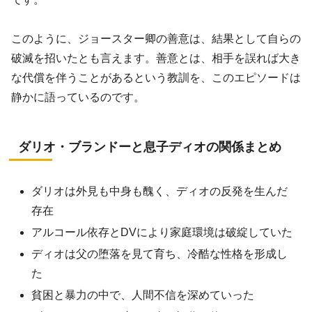
このように、ジョースター卿の善意は、結果として自らの
破滅を招いたとも言えます。善意とは、相手を誤れば大き
な代償を伴うことがあるという教訓を、このエピソードは
静かに語っているのです。
ダリオ・ブランドーと息子ディオの関係まとめ
ダリオは外見も中身も醜く、ディオの反発を生んだ
存在
アルコール依存とDVにより家庭環境は破綻していた
ディオは父の堕落を見て育ち、冷酷な性格を形成し
た
貧困と暴力の中で、人間不信を深めていった