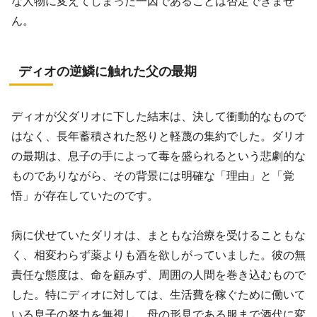
な人物に変えてしまった一因であることは否定できませ
ん。
ディオの逆鱗に触れた父の最期
ディオが父ダリオに下した結末は、決して衝動的なもので
はなく、長年蓄積された怒りと軽蔑の集約でした。ダリオ
の最期は、息子の手によって毒を盛られるという悲劇的な
ものでありながら、その背景には明確な「理由」と「覚
悟」が存在していたのです。
病に伏せていたダリオは、まともな治療を受けることもな
く、相変わらず薬よりも酒を欲しがっていました。彼の無
責任な態度は、命を顧みず、周囲の人間を巻き込むもので
した。特にディオに対しては、生活費を稼ぐために働いて
いる息子の努力を無視し、母の形見である服まで酒代に変