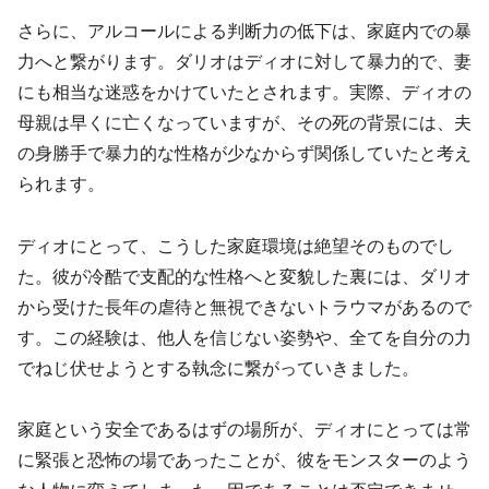
さらに、アルコールによる判断力の低下は、家庭内での暴
力へと繋がります。ダリオはディオに対して暴力的で、妻
にも相当な迷惑をかけていたとされます。実際、ディオの
母親は早くに亡くなっていますが、その死の背景には、夫
の身勝手で暴力的な性格が少なからず関係していたと考え
られます。
ディオにとって、こうした家庭環境は絶望そのものでし
た。彼が冷酷で支配的な性格へと変貌した裏には、ダリオ
から受けた長年の虐待と無視できないトラウマがあるので
す。この経験は、他人を信じない姿勢や、全てを自分の力
でねじ伏せようとする執念に繋がっていきました。
家庭という安全であるはずの場所が、ディオにとっては常
に緊張と恐怖の場であったことが、彼をモンスターのよう