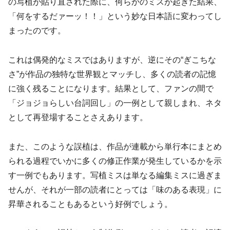
の写植が貼り直された際に、何らかのミスが起きた結果、
「何をするだァーッ！！」という妙な日本語に変わってし
まったのです。
これは偶発的なミスではありますが、逆にその“ぎこちな
さ”が作品の独特な世界観とマッチし、多くの読者の記憶
に強く残ることになります。結果として、ファンの間で
「ジョジョらしい台詞回し」の一例として親しまれ、ネタ
として再登場することさえあります。
また、このような誤植は、作品が連載から単行本にまとめ
られる過程でいかに多くの修正作業が発生しているかを示
す一例でもあります。写植ミスは単なる編集ミスに過ぎま
せんが、それが一部の読者にとっては「味のある表現」に
昇華されることもあるという好例でしょう。