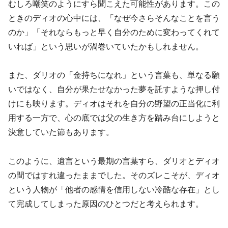
むしろ嘲笑のようにすら聞こえた可能性があります。この
ときのディオの心中には、「なぜ今さらそんなことを言う
のか」「それならもっと早く自分のために変わってくれて
いれば」という思いが渦巻いていたかもしれません。
また、ダリオの「金持ちになれ」という言葉も、単なる願
いではなく、自分が果たせなかった夢を託すような押し付
けにも映ります。ディオはそれを自分の野望の正当化に利
用する一方で、心の底では父の生き方を踏み台にしようと
決意していた節もあります。
このように、遺言という最期の言葉すら、ダリオとディオ
の間ではすれ違ったままでした。そのズレこそが、ディオ
という人物が「他者の感情を信用しない冷酷な存在」とし
て完成してしまった原因のひとつだと考えられます。