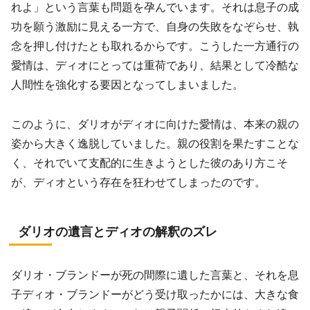
れよ」という言葉も問題を孕んでいます。それは息子の成
功を願う激励に見える一方で、自身の失敗をなぞらせ、執
念を押し付けたとも取れるからです。こうした一方通行の
愛情は、ディオにとっては重荷であり、結果として冷酷な
人間性を強化する要因となってしまいました。
このように、ダリオがディオに向けた愛情は、本来の親の
姿から大きく逸脱していました。親の役割を果たすことな
く、それでいて支配的に生きようとした彼のあり方こそ
が、ディオという存在を狂わせてしまったのです。
ダリオの遺言とディオの解釈のズレ
ダリオ・ブランドーが死の間際に遺した言葉と、それを息
子ディオ・ブランドーがどう受け取ったかには、大きな食