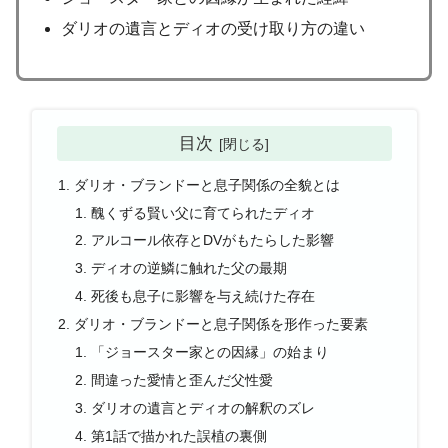
ダリオの遺言とディオの受け取り方の違い
目次
ダリオ・ブランドーと息子関係の全貌とは
醜くずる賢い父に育てられたディオ
アルコール依存とDVがもたらした影響
ディオの逆鱗に触れた父の最期
死後も息子に影響を与え続けた存在
ダリオ・ブランドーと息子関係を形作った要素
「ジョースター家との因縁」の始まり
間違った愛情と歪んだ父性愛
ダリオの遺言とディオの解釈のズレ
第1話で描かれた誤植の裏側