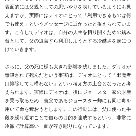
表面的には父親としての思いやりを表しているようにも見
えますが、実際にはディオにとって「利用できるものは何
でも使え」というメッセージに近かったと捉えられていま
す。こうしてディオは、自分の人生を切り開くための踏み
台として、父の遺言すら利用しようとする冷酷さを身につ
けていきます。
さらに、父の死に様も大きな影響を残しました。ダリオが
毒殺されて死んだという事実は、ディオにとって「邪魔者
は排除しても構わない」という考え方の土台となったと考
えられます。実際にディオは、後にジョースター家の財産
を乗っ取るため、義父であるジョースター卿にも同じ毒を
用いて命を奪おうとします。この行動には、父に使った手
段を繰り返すことで自らの目的を達成するという、非常に
冷徹で計算高い一面が浮き彫りになっています。