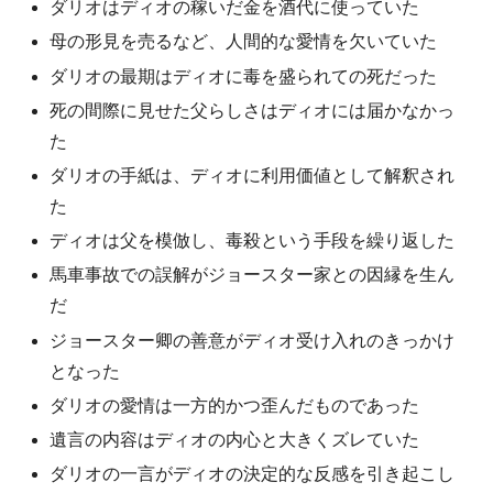
ダリオはディオの稼いだ金を酒代に使っていた
母の形見を売るなど、人間的な愛情を欠いていた
ダリオの最期はディオに毒を盛られての死だった
死の間際に見せた父らしさはディオには届かなかっ
た
ダリオの手紙は、ディオに利用価値として解釈され
た
ディオは父を模倣し、毒殺という手段を繰り返した
馬車事故での誤解がジョースター家との因縁を生ん
だ
ジョースター卿の善意がディオ受け入れのきっかけ
となった
ダリオの愛情は一方的かつ歪んだものであった
遺言の内容はディオの内心と大きくズレていた
ダリオの一言がディオの決定的な反感を引き起こし