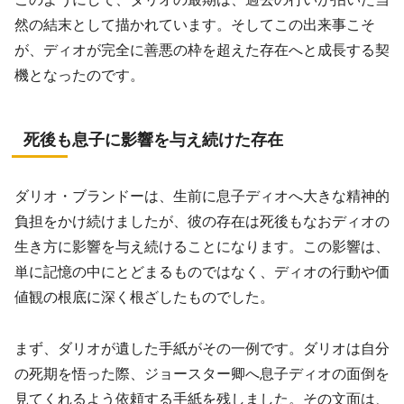
然の結末として描かれています。そしてこの出来事こそ
が、ディオが完全に善悪の枠を超えた存在へと成長する契
機となったのです。
死後も息子に影響を与え続けた存在
ダリオ・ブランドーは、生前に息子ディオへ大きな精神的
負担をかけ続けましたが、彼の存在は死後もなおディオの
生き方に影響を与え続けることになります。この影響は、
単に記憶の中にとどまるものではなく、ディオの行動や価
値観の根底に深く根ざしたものでした。
まず、ダリオが遺した手紙がその一例です。ダリオは自分
の死期を悟った際、ジョースター卿へ息子ディオの面倒を
見てくれるよう依頼する手紙を残しました。その文面は、