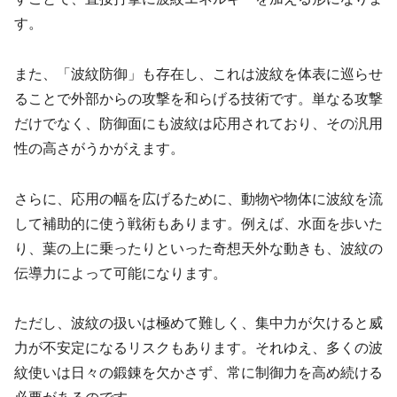
す。
また、「波紋防御」も存在し、これは波紋を体表に巡らせ
ることで外部からの攻撃を和らげる技術です。単なる攻撃
だけでなく、防御面にも波紋は応用されており、その汎用
性の高さがうかがえます。
さらに、応用の幅を広げるために、動物や物体に波紋を流
して補助的に使う戦術もあります。例えば、水面を歩いた
り、葉の上に乗ったりといった奇想天外な動きも、波紋の
伝導力によって可能になります。
ただし、波紋の扱いは極めて難しく、集中力が欠けると威
力が不安定になるリスクもあります。それゆえ、多くの波
紋使いは日々の鍛錬を欠かさず、常に制御力を高め続ける