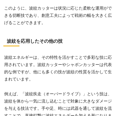
このように、波紋カッターは状況に応じた柔軟な運用がで
きる切断技であり、創意工夫によって戦術の幅を大きく広
げることができます。
波紋を応用したその他の技
波紋エネルギーは、その特性を活かすことで多彩な技に応
用されています。波紋カッターやシャボンカッターは代表
的な例ですが、他にも多くの技が波紋の性質を活かして生
まれています。
例えば、「波紋疾走（オーバードライブ）」という技は、
波紋を体から一気に流し込むことで対象に大きなダメージ
を与える技法です。手や足、時には武器を通して波紋を流
すことで、直接打撃に波紋エネルギーを加える形になりま