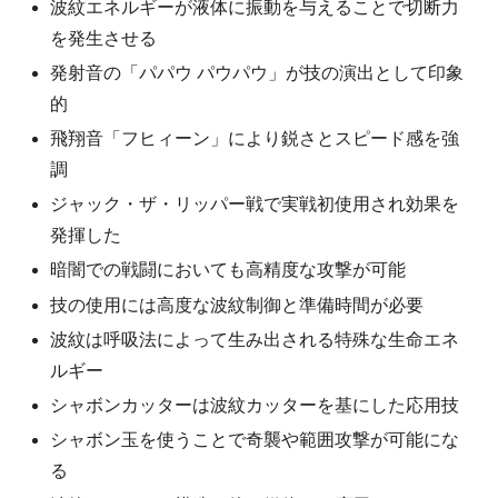
波紋エネルギーが液体に振動を与えることで切断力
を発生させる
発射音の「パパウ パウパウ」が技の演出として印象
的
飛翔音「フヒィーン」により鋭さとスピード感を強
調
ジャック・ザ・リッパー戦で実戦初使用され効果を
発揮した
暗闇での戦闘においても高精度な攻撃が可能
技の使用には高度な波紋制御と準備時間が必要
波紋は呼吸法によって生み出される特殊な生命エネ
ルギー
シャボンカッターは波紋カッターを基にした応用技
シャボン玉を使うことで奇襲や範囲攻撃が可能にな
る