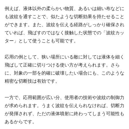
例えば、液体以外の柔らかい物質、あるいは細い布などに
も波紋を通すことで、似たような切断効果を持たせること
ができます。また、波紋を伝える経路がしっかり確保され
ていれば、飛ばすのではなく接触した状態での「波紋カッ
ター」として使うことも可能です。
応用の例として、狭い場所にいる敵に対しては液体を細く
飛ばして正確に切りつける使い方が考えられます。さら
に、対象の一部を的確に破壊したい場合にも、このような
精密な切断技は有効です。
一方で、応用範囲が広い分、使用者の技術や波紋の制御力
が求められます。うまく波紋を伝えられなければ、切断力
が発揮されず、ただの液体噴射に終わってしまう可能性も
あるからです。