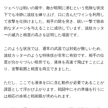
ツェペリは戦いの最中、敵が暗闇に潜むという危険な状況
下でも冷静に波紋を練り上げ、口に含んだワインを利用し
て攻撃を仕掛けました。相手の隙を突き、鋭い一撃で致命
的なダメージを与えることに成功しています。波紋カッタ
ーの威力と精度の高さを証明した場面です。
このような状況では、通常の武器では対処が難しいため、
波紋カッターのような特殊技が非常に有効です。相手の位
置が分かりづらい暗所でも、液体を高速で飛ばすことによ
り、攻撃範囲と精度を両立できました。
ただし、ここでも液体を口に含む動作が必要であることが
課題として浮かび上がります。戦闘中にその準備を行うに
は相応の余裕と戦術眼が求められます。