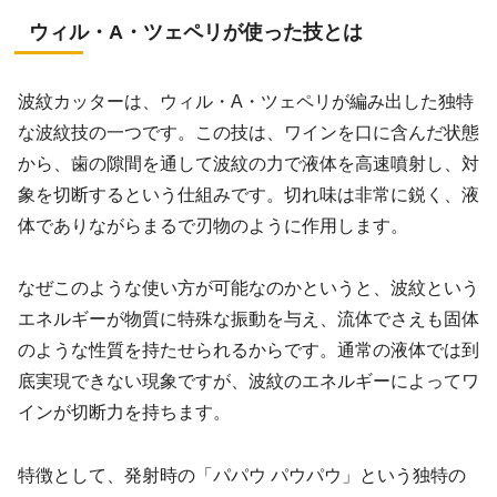
ウィル・A・ツェペリが使った技とは
波紋カッターは、ウィル・A・ツェペリが編み出した独特
な波紋技の一つです。この技は、ワインを口に含んだ状態
から、歯の隙間を通して波紋の力で液体を高速噴射し、対
象を切断するという仕組みです。切れ味は非常に鋭く、液
体でありながらまるで刃物のように作用します。
なぜこのような使い方が可能なのかというと、波紋という
エネルギーが物質に特殊な振動を与え、流体でさえも固体
のような性質を持たせられるからです。通常の液体では到
底実現できない現象ですが、波紋のエネルギーによってワ
インが切断力を持ちます。
特徴として、発射時の「パパウ パウパウ」という独特の