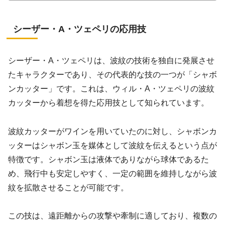
シーザー・A・ツェペリの応用技
シーザー・A・ツェペリは、波紋の技術を独自に発展させ
たキャラクターであり、その代表的な技の一つが「シャボ
ンカッター」です。これは、ウィル・A・ツェペリの波紋
カッターから着想を得た応用技として知られています。
波紋カッターがワインを用いていたのに対し、シャボンカ
ッターはシャボン玉を媒体として波紋を伝えるという点が
特徴です。シャボン玉は液体でありながら球体であるた
め、飛行中も安定しやすく、一定の範囲を維持しながら波
紋を拡散させることが可能です。
この技は、遠距離からの攻撃や牽制に適しており、複数の