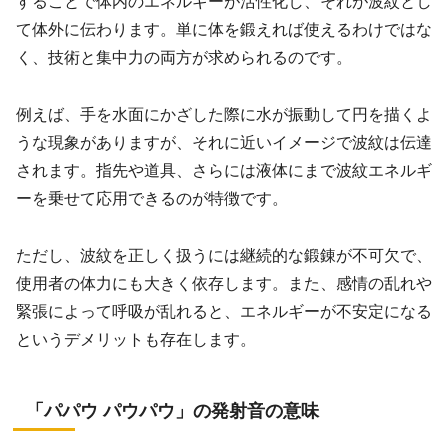
することで体内のエネルギーが活性化し、それが波紋とし
て体外に伝わります。単に体を鍛えれば使えるわけではな
く、技術と集中力の両方が求められるのです。
例えば、手を水面にかざした際に水が振動して円を描くよ
うな現象がありますが、それに近いイメージで波紋は伝達
されます。指先や道具、さらには液体にまで波紋エネルギ
ーを乗せて応用できるのが特徴です。
ただし、波紋を正しく扱うには継続的な鍛錬が不可欠で、
使用者の体力にも大きく依存します。また、感情の乱れや
緊張によって呼吸が乱れると、エネルギーが不安定になる
というデメリットも存在します。
「パパウ パウパウ」の発射音の意味