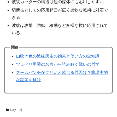
波紋カッターの構造は他の媒体にも応用しやすい
切断技としての応用範囲が広く柔軟な戦術に対応で
きる
波紋は攻撃、防御、移動など多様な技に応用されて
いる
関連
山吹き色の波紋疾走の効果と使い方の全知識
ツェペリ男爵の名言から読み解く戦いの哲学
ズームパンチがダサいと感じる原因は？非現実的
な設定を検証
波紋・技