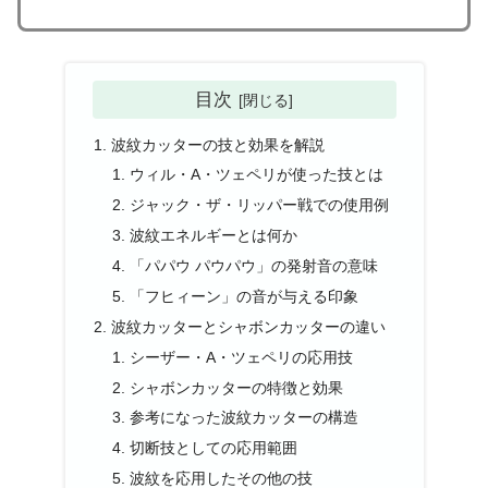
目次
波紋カッターの技と効果を解説
ウィル・A・ツェペリが使った技とは
ジャック・ザ・リッパー戦での使用例
波紋エネルギーとは何か
「パパウ パウパウ」の発射音の意味
「フヒィーン」の音が与える印象
波紋カッターとシャボンカッターの違い
シーザー・A・ツェペリの応用技
シャボンカッターの特徴と効果
参考になった波紋カッターの構造
切断技としての応用範囲
波紋を応用したその他の技