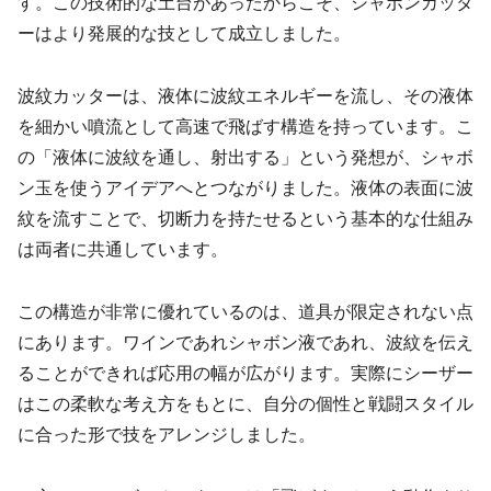
す。この技術的な土台があったからこそ、シャボンカッタ
ーはより発展的な技として成立しました。
波紋カッターは、液体に波紋エネルギーを流し、その液体
を細かい噴流として高速で飛ばす構造を持っています。こ
の「液体に波紋を通し、射出する」という発想が、シャボ
ン玉を使うアイデアへとつながりました。液体の表面に波
紋を流すことで、切断力を持たせるという基本的な仕組み
は両者に共通しています。
この構造が非常に優れているのは、道具が限定されない点
にあります。ワインであれシャボン液であれ、波紋を伝え
ることができれば応用の幅が広がります。実際にシーザー
はこの柔軟な考え方をもとに、自分の個性と戦闘スタイル
に合った形で技をアレンジしました。