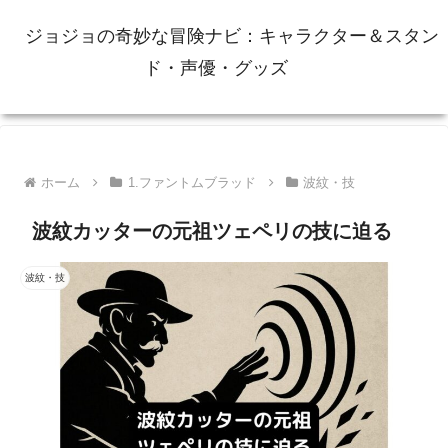
ジョジョの奇妙な冒険ナビ：キャラクター＆スタン
ド・声優・グッズ
ホーム
1.ファントムブラッド
波紋・技
波紋カッターの元祖ツェペリの技に迫る
波紋・技