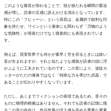
このような擬音が加わることで、技が放たれる瞬間の緊迫
感が増し、読者の五感に訴えかける演出となっています。
特にこの「フヒィーン」という高音は、金属的で鋭利な印
象を持たせ、ワインという液体にも関わらず「刃物のよう
な危険性」が視覚だけでなく聴覚的にも表現されていま
す。
例えば、現実世界でも何かが素早く空を切るときには鋭い
音が生まれますが、それと似たような感覚が読者の頭に浮
かぶように工夫されているのです。この音により、波紋カ
ッターがただの液体ではなく「特殊な力を帯びた武器」で
あることが伝わりやすくなっています。
ただし、あくまでフィクションの表現であるため、音その
ものに物理的根拠はありません。それでも読者の記憶に残
るこの音の存在は、作品世界の没入感を高める重要な要素