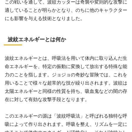
この戦いを通して、波紋カッターは奇襲や変則的な攻撃に
適していることが明らかとなり、のちに他のキャラクター
にも影響を与える技術となりました。
波紋エネルギーとは何か
波紋エネルギーとは、呼吸法を用いて体内に取り込んだ生
命エネルギーを、特定の振動に変換して放出する特殊な能
力のことを指します。ジョジョの奇妙な冒険では、これを
用いることで様々な超常的な技が繰り出されます。波紋は
太陽エネルギーと同様の性質を持ち、吸血鬼などの闇の存
在に対して有効な攻撃手段となります。
このエネルギーの源は「波紋呼吸法」と呼ばれる独特な呼
吸によって作り出されます。呼吸を整え、リズムを一定に