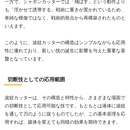
一方で、シャボンカッターでは「飛ばす」という動作より
も「浮かせて誘導する」戦術に重きが置かれているため、
単純な模倣ではなく、戦術的視点から再構築されたものと
いえます。
このように、波紋カッターの構造はシンプルながらも応用
性に優れており、新しい技の誕生に影響を与えた重要な基
盤となっています。
切断技としての応用範囲
波紋カッターは、その構造と特性から、さまざまな場面で
の切断技として応用可能な技です。もともとは液体に波紋
を通して刃のように扱うものでしたが、この基本原理を応
用すれば、媒体を変えても同様の効果を期待できます。