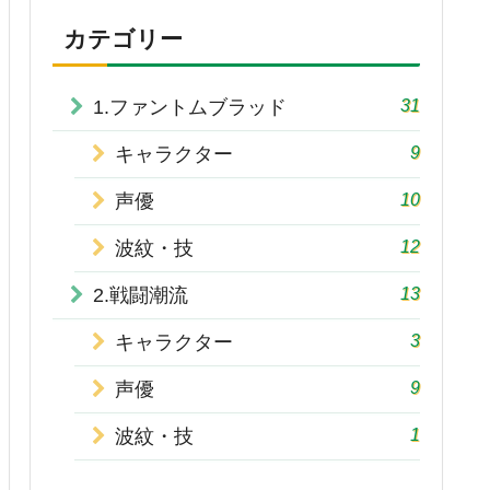
カテゴリー
31
1.ファントムブラッド
9
キャラクター
10
声優
12
波紋・技
13
2.戦闘潮流
3
キャラクター
9
声優
1
波紋・技