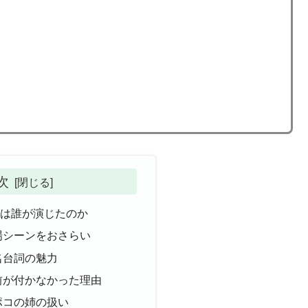
次
優は誰が演じたのか
場シーンをおさらい
名台詞の魅力
前が付かなかった理由
ポコの姉の扱い